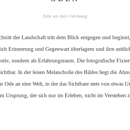
Ode an den Feldweg
ischer Kontext
chnitt der Landschaft tritt dem Blick entgegen und beginnt,
sich Erinnerung und Gegenwart überlagern und ihre zeitli
Motiv, sondern als Erfahrungsraum. Die fotografische Fix
ichtbar. In der leisen Melancholie des Bildes liegt die Ahn
zur Ode an eine Welt, in der das Sichtbare stets von etwas 
m Ursprung, der sich nur im Erleben, nicht im Verstehen z