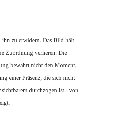
 ihn zu erwidern. Das Bild hält
che Zuordnung verlieren. Die
ierung bewahrt nicht den Moment,
ung einer Präsenz, die sich nicht
Unsichtbarem durchzogen ist - von
eigt.